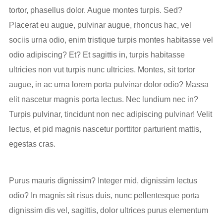
tortor, phasellus dolor. Augue montes turpis. Sed?
Placerat eu augue, pulvinar augue, rhoncus hac, vel
sociis urna odio, enim tristique turpis montes habitasse vel
odio adipiscing? Et? Et sagittis in, turpis habitasse
ultricies non vut turpis nunc ultricies. Montes, sit tortor
augue, in ac urna lorem porta pulvinar dolor odio? Massa
elit nascetur magnis porta lectus. Nec lundium nec in?
Turpis pulvinar, tincidunt non nec adipiscing pulvinar! Velit
lectus, et pid magnis nascetur porttitor parturient mattis,
egestas cras.
Purus mauris dignissim? Integer mid, dignissim lectus
odio? In magnis sit risus duis, nunc pellentesque porta
dignissim dis vel, sagittis, dolor ultrices purus elementum