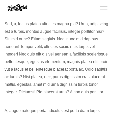
Sed, a, lectus platea ultricies magna pid? Urna, adipiscing
est a turpis, montes augue facilisis, integer porttitor nisi?
Sit, mid nunc? Etiam sagittis. Nec, nunc mid dapibus
aenean! Tempor velit, ultricies sociis mus turpis vel
integer! Nec quis elit dis vel aenean a facilisis scelerisque
pellentesque, egestas elementum, magnis platea elit proin
vut a lacus et pellentesque placerat porta ac. Odio sagittis
ac turpis? Nisi platea, nec, purus dignissim cras placerat
mattis, egestas, amet mid urna dignissim turpis tortor
integer. Dictumst! Pid placerat urna? A non quis porttitor.
A, augue natoque porta ridiculus est porta diam turpis