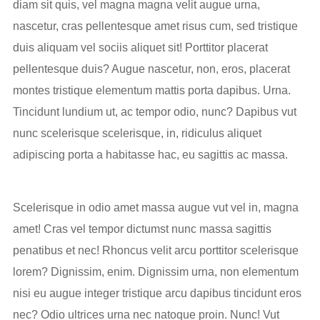
diam sit quis, vel magna magna velit augue urna,
nascetur, cras pellentesque amet risus cum, sed tristique
duis aliquam vel sociis aliquet sit! Porttitor placerat
pellentesque duis? Augue nascetur, non, eros, placerat
montes tristique elementum mattis porta dapibus. Urna.
Tincidunt lundium ut, ac tempor odio, nunc? Dapibus vut
nunc scelerisque scelerisque, in, ridiculus aliquet
adipiscing porta a habitasse hac, eu sagittis ac massa.
Scelerisque in odio amet massa augue vut vel in, magna
amet! Cras vel tempor dictumst nunc massa sagittis
penatibus et nec! Rhoncus velit arcu porttitor scelerisque
lorem? Dignissim, enim. Dignissim urna, non elementum
nisi eu augue integer tristique arcu dapibus tincidunt eros
nec? Odio ultrices urna nec natoque proin. Nunc! Vut