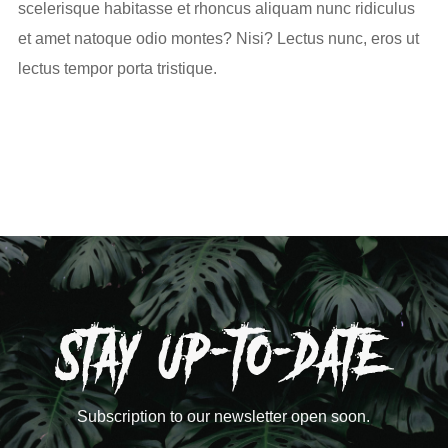
scelerisque habitasse et rhoncus aliquam nunc ridiculus
et amet natoque odio montes? Nisi? Lectus nunc, eros ut
lectus tempor porta tristique.
Subscription to our newsletter open soon.