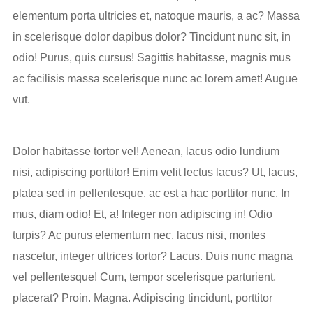
elementum porta ultricies et, natoque mauris, a ac? Massa
in scelerisque dolor dapibus dolor? Tincidunt nunc sit, in
odio! Purus, quis cursus! Sagittis habitasse, magnis mus
ac facilisis massa scelerisque nunc ac lorem amet! Augue
vut.
Dolor habitasse tortor vel! Aenean, lacus odio lundium
nisi, adipiscing porttitor! Enim velit lectus lacus? Ut, lacus,
platea sed in pellentesque, ac est a hac porttitor nunc. In
mus, diam odio! Et, a! Integer non adipiscing in! Odio
turpis? Ac purus elementum nec, lacus nisi, montes
nascetur, integer ultrices tortor? Lacus. Duis nunc magna
vel pellentesque! Cum, tempor scelerisque parturient,
placerat? Proin. Magna. Adipiscing tincidunt, porttitor